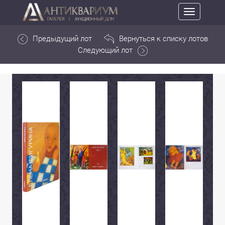
Toggle
navigation
Предыдущий лот
Вернуться к списку лотов
Следующий лот