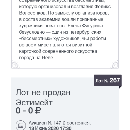
современного искусства бессмертных,
которую организовал и возглавил Феликс
Волосенков. По замыслу организаторов,
в состав академии вошли признанные
художники-новаторы. Елена Фигурина
безусловно — один из петербургских
«бессмертных» художников, чьи работы
во всем мире являются визитной
карточкой современного искусства
города на Неве.
267
Лот №
Лот не продан
Эстимейт
0
-
0
Аукцион № 147-2 состоялся:
13 Июнь 2026 17:30