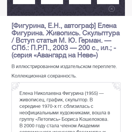
[Фигурина, Е.Н., автограф] Елена
Фигурина. Живопись. Скульптура
/ Вступ статья М. Ю. Герман. —
СПб.: П.Р.П., 2003 — 200 с., ил.; -
(серия «Авангард на Неве»)
В иллюстрированном издательском переплете.
Коллекционная сохранность.
Елена Николаевна Фигурина (1955) —
живописец, график, скульптор. В
середине 1970-х гг. сблизилась с
неофициальными художниками, вошла в
группу «Летопись» Бориса Кошелохова.
В 2000 году стала членом Академии