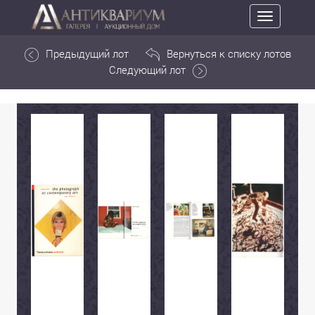
Toggle
navigation
Предыдущий лот
Вернуться к списку лотов
Следующий лот