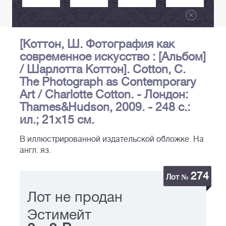
[Коттон, Ш. Фотография как
современное искусство : [Альбом]
/ Шарлотта Коттон]. Cotton, C.
The Photograph as Contemporary
Art / Charlotte Cotton. - Лондон:
Thames&Hudson, 2009. - 248 с.:
ил.; 21х15 см.
В иллюстрированной издательской обложке. На
англ. яз.
274
Лот №
Лот не продан
Эстимейт