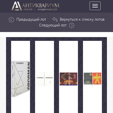
Toggle
navigation
Предыдущий лот
Вернуться к списку лотов
Следующий лот