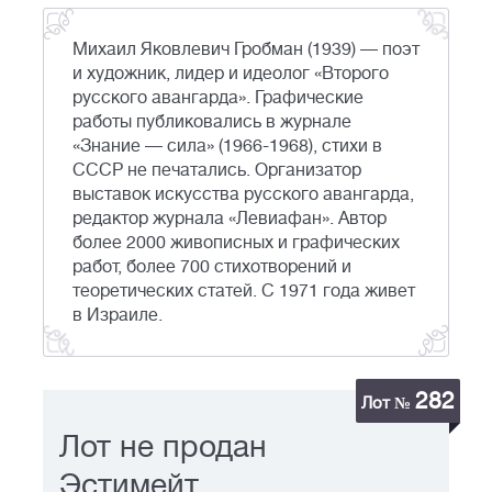
Михаил Яковлевич Гробман (1939) — поэт
и художник, лидер и идеолог «Второго
русского авангарда». Графические
работы публиковались в журнале
«Знание — сила» (1966-1968), стихи в
СССР не печатались. Организатор
выставок искусства русского авангарда,
редактор журнала «Левиафан». Автор
более 2000 живописных и графических
работ, более 700 стихотворений и
теоретических статей. С 1971 года живет
в Израиле.
282
Лот №
Лот не продан
Эстимейт