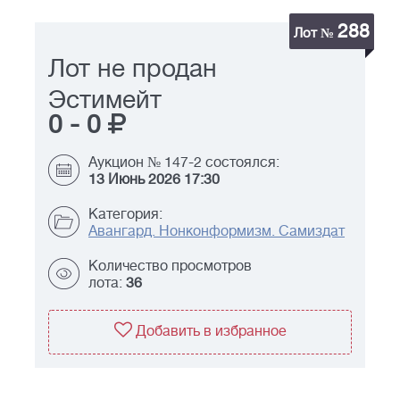
288
Лот №
Лот не продан
Эстимейт
0
-
0
Аукцион № 147-2 состоялся:
13 Июнь 2026 17:30
Категория:
Авангард. Нонконформизм. Самиздат
Количество просмотров
лота:
36
Добавить в избранное