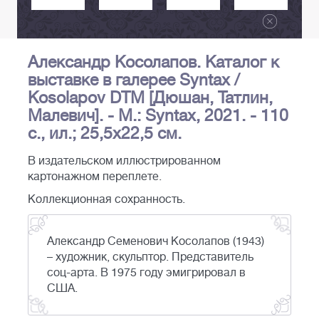
Александр Косолапов. Каталог к
выставке в галерее Syntax /
Kosolapov DTM [Дюшан, Татлин,
Малевич]. - М.: Syntax, 2021. - 110
с., ил.; 25,5х22,5 см.
В издательском иллюстрированном
картонажном переплете.
Коллекционная сохранность.
Александр Семенович Косолапов (1943)
– художник, скульптор. Представитель
соц-арта. В 1975 году эмигрировал в
США.