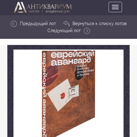
Toggle
navigation
Предыдущий лот
Вернуться к списку лотов
Следующий лот