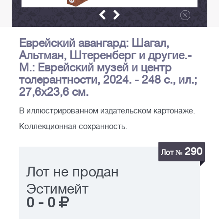
Еврейский авангард: Шагал,
Альтман, Штеренберг и другие.-
М.: Еврейский музей и центр
толерантности, 2024. - 248 с., ил.;
27,6х23,6 см.
В иллюстрированном издательском картонаже.
Коллекционная сохранность.
290
Лот №
Лот не продан
Эстимейт
0
-
0