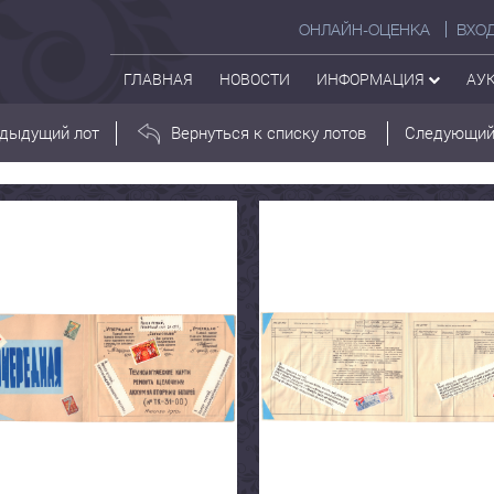
ОНЛАЙН-ОЦЕНКА
ВХО
ГЛАВНАЯ
НОВОСТИ
ИНФОРМАЦИЯ
АУ
дыдущий лот
Вернуться к списку лотов
Следующий