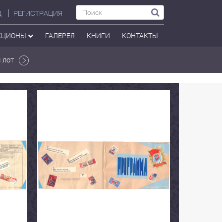
Д
РЕГИСТРАЦИЯ
КЦИОНЫ
ГАЛЕРЕЯ
КНИГИ
КОНТАКТЫ
 лот