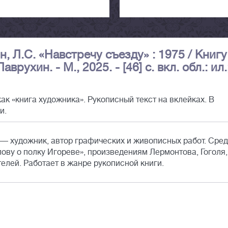
, Л.С. «Навстречу съезду» : 1975 / Книгу
рухин. - М., 2025. - [46] с. вкл. обл.: ил.
ак «книга художника». Рукописный текст на вклейках. В
и.
 — художник, автор графических и живописных работ. Сре
ову о полку Игореве», произведениям Лермонтова, Гоголя,
телей. Работает в жанре рукописной книги.