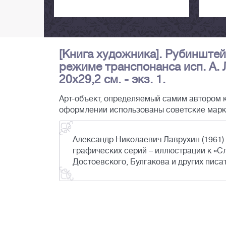
[Книга художника]. Рубинштейн
режиме транспонанса исп. А. Лав
20х29,2 см. - экз. 1.
Арт-объект, определяемый самим автором к
оформлении использованы советские марк
Александр Николаевич Лаврухин (1961)
графических серий – иллюстрации к «Сл
Достоевского, Булгакова и других писа