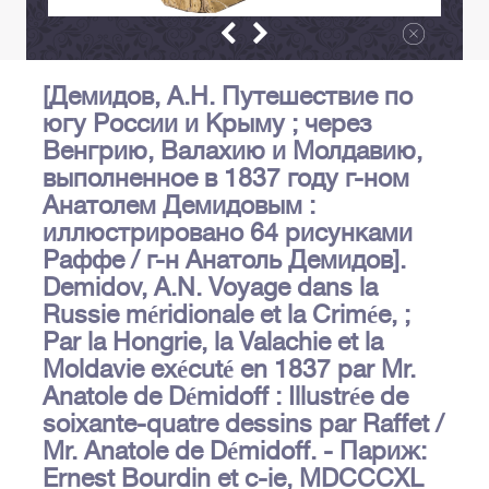
[Демидов, А.Н. Путешествие по
югу России и Крыму ; через
Венгрию, Валахию и Молдавию,
выполненное в 1837 году г-ном
Анатолем Демидовым :
иллюстрировано 64 рисунками
Раффе / г-н Анатоль Демидов].
Demidov, A.N. Voyage dans la
Russie méridionale et la Crimée, ;
Par la Hongrie, la Valachie et la
Moldavie exécuté en 1837 par Mr.
Anatole de Démidoff : Illustrée de
soixante-quatre dessins par Raffet /
Mr. Anatole de Démidoff. - Париж:
Ernest Bourdin et c-ie, MDCCCXL