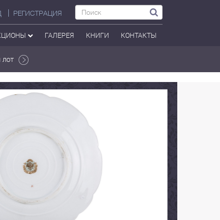
Д
РЕГИСТРАЦИЯ
КЦИОНЫ
ГАЛЕРЕЯ
КНИГИ
КОНТАКТЫ
 лот