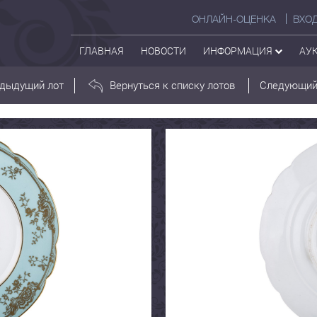
ОНЛАЙН-ОЦЕНКА
ВХО
ГЛАВНАЯ
НОВОСТИ
ИНФОРМАЦИЯ
АУ
дыдущий лот
Вернуться к списку лотов
Следующий