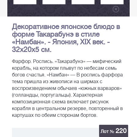
Декоративное японское блюдо в
форме Такарабунэ в стиле
«Намбан». - Япония, XIX век. -
32х20х5 см.
Фарфор. Роспись. «Такарабунэ» — мифический
корабль, на котором плывут по небесам семь
богов счастья. «Намбан» — В роспись фарфора
тема пришла из живописи на ширмах с
воспроизведением обычаев «южных варваров»
(голландцы, португальцы). Характерная
композиционная схема включает рисунок
корабля в центральном резерве, повторенный в
картушах по обеим сторонам бортов.
220
Лот №