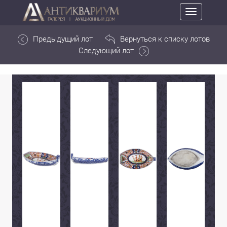
Toggle
navigation
Предыдущий лот
Вернуться к списку лотов
Следующий лот