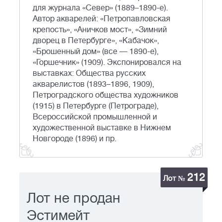
для журнала «Север» (1889–1890-е).
Автор акварелей: «Петропавловская
крепость», «Аничков мост», «Зимний
дворец в Петербурге», «Кабачок»,
«Брошенный дом» (все — 1890-е),
«Горшечник» (1909). Экспонировался на
выставках: Общества русских
акварелистов (1893–1896, 1909),
Петроградского общества художников
(1915) в Петербурге (Петрограде),
Всероссийской промышленной и
художественной выставке в Нижнем
Новгороде (1896) и пр.
212
Лот №
Лот не продан
Эстимейт