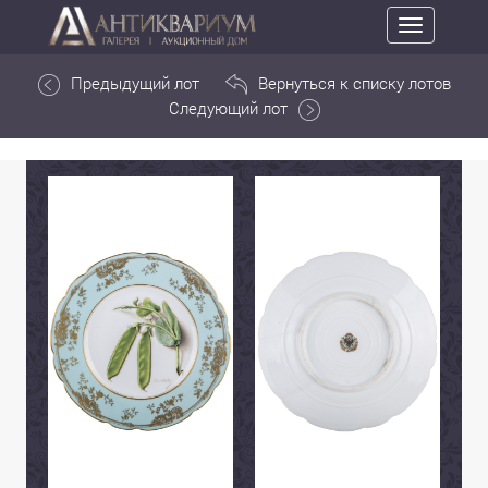
Toggle
navigation
Предыдущий лот
Вернуться к списку лотов
Следующий лот