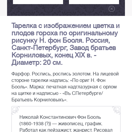
Тарелка с изображением цветка и
плодов гороха по оригинальному
рисунку Н. фон Бооля. Россия,
Санкт-Петербург, Завод братьев
Корниловых, конец XIX в. -
Диаметр: 20 см.
Фарфор. Роспись, роспись золотом. На лицевой
стороне тарелки надпись: «По ориг Н. Фон
Бооль». Марка: печатная надглазурная с орлом
на щитке и надписью - «Въ СПетербурге/
Братьевъ Корниловыхъ».
Николай Константинович Фон Бооль
(1860-1938 (?)) — живописец, график.
Работал как пейзажист, жанрист. Рисовал