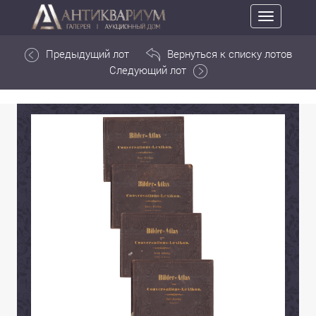
Toggle
navigation
Предыдущий лот
Вернуться к списку лотов
Следующий лот