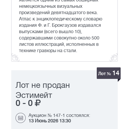
является одним из самых обширных
немецкоязычных визуальных
произведений девятнадцатого века.
Атлас к энциклопедическому словарю
издания Ф. и Г. Брокгаузов издавался
выпусками (всего вышло 10),
содержавшими совокупно около 500
листов иллюстраций, исполненных в
технике гравюры на стали.
14
Лот №
Лот не продан
Эстимейт
0
-
0
Аукцион № 147-1 состоялся:
13 Июнь 2026 13:30