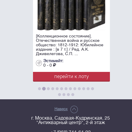
[Коллекционное состояние].
Отечественная война и русское
общество: 1812-1912: Юбилейное
издание : [в 7 т.] / Ред. А.К.
Дживелегова, С.П. ...
Эстимейт:
0 - 0
перейти к лоту
Наверх
г. Москва, Садовая-Кудринская, 25
"Антикварный центр", 2-й этаж