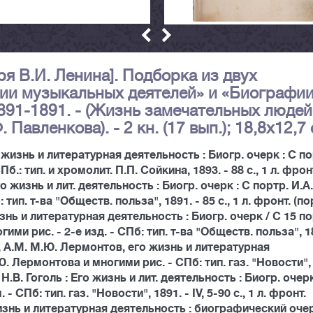
ря В.И. Ленина]. Подборка из двух
ии музыкальных деятелей» и «Биографи
1891-1891. - (Жизнь замечательных людей
авленкова). - 2 кн. (17 вып.); 18,8х12,7 
 жизнь и литературная деятельность : Биогр. очерк : С по
.: тип. и хромолит. П.П. Сойкина, 1893. - 88 с., 1 л. фрон
го жизнь и лит. деятельность : Биогр. очерк : С портр. И.А.
ип. т-ва "Обществ. польза", 1891. - 85 с., 1 л. фронт. (пор
знь и литературная деятельность : Биогр. очерк / С 15 по
ими рис. - 2-е изд. - СПб: тип. т-ва "Обществ. польза", 1
ий, А.М. М.Ю. Лермонтов, его жизнь и литературная
Ю. Лермонтова и многими рис. - СПб: тип. газ. "Новости",
Н. Н.В. Гоголь : Его жизнь и лит. деятельность : Биогр. очерк
 СПб: тип. газ. "Новости", 1891. - IV, 5-90 с., 1 л. фронт.
 жизнь и литературная деятельность : биографический оче