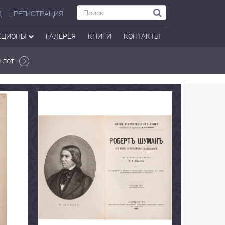
Д
РЕГИСТРАЦИЯ
КЦИОНЫ
ГАЛЕРЕЯ
КНИГИ
КОНТАКТЫ
 лот