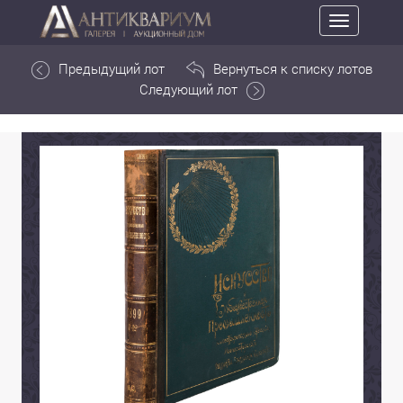
Toggle
navigation
Предыдущий лот
Вернуться к списку лотов
Следующий лот