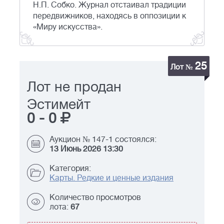
Н.П. Собко. Журнал отстаивал традиции
передвижников, находясь в оппозиции к
«Миру искусства».
25
Лот №
Лот не продан
Эстимейт
0
-
0
Аукцион № 147-1 состоялся:
13 Июнь 2026 13:30
Категория:
Карты. Редкие и ценные издания
Количество просмотров
лота:
67