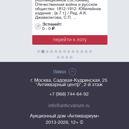
Отечественная война и русское
общество: 1812-1912: Юбилейное
издание : [в 7 т.] / Ред. А.К.
Дживелегова, С.П. ...
Эстимейт:
0 - 0
перейти к лоту
Наверх
г. Москва, Садовая-Кудринская, 25
"Антикварный центр", 2-й этаж
+7 (968) 744-64-92
info@anticvarium.ru
Аукционный дом «Антиквариум»
2013-2026, 12+ ©