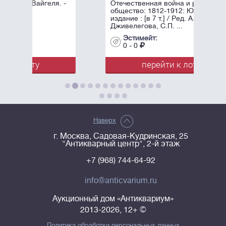
я. -
Отечественная война и русское
общество: 1812-1912: Юбилейное
издание : [в 7 т.] / Ред. А.К.
Дживелегова, С.П. ...
Эстимейт:
0 - 0
перейти к лоту
Наверх
г. Москва, Садовая-Кудринская, 25
"Антикварный центр", 2-й этаж
+7 (968) 744-64-92
info@anticvarium.ru
Аукционный дом «Антиквариум»
2013-2026, 12+ ©
Политика обработки персональных данных