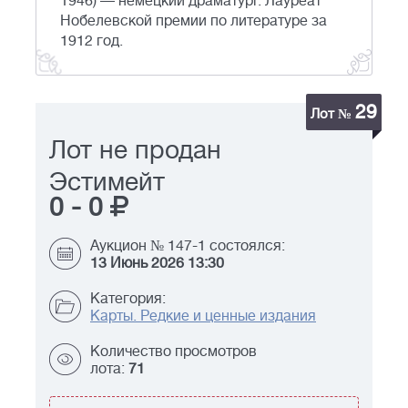
1946) — немецкий драматург. Лауреат
Нобелевской премии по литературе за
1912 год.
29
Лот №
Лот не продан
Эстимейт
0
-
0
Аукцион № 147-1 состоялся:
13 Июнь 2026 13:30
Категория:
Карты. Редкие и ценные издания
Количество просмотров
лота:
71