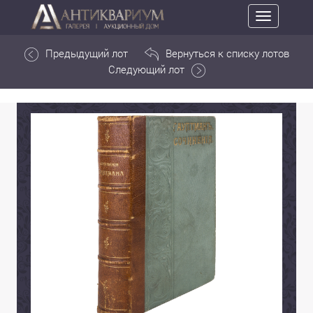
Toggle
navigation
Предыдущий лот
Вернуться к списку лотов
Следующий лот