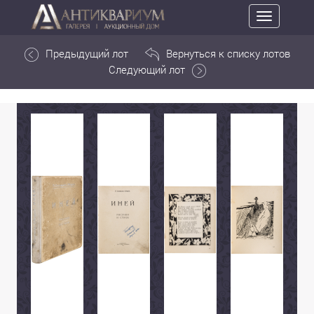
Toggle
navigation
Предыдущий лот
Вернуться к списку лотов
Следующий лот