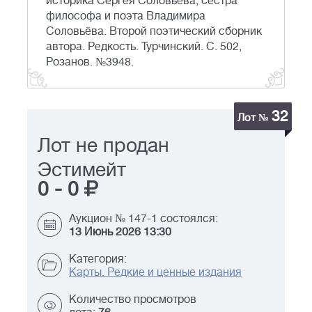
историка Сергея Соловьёва, сестра
философа и поэта Владимира
Соловьёва. Второй поэтический сборник
автора. Редкость. Турчинский. С. 502,
Розанов. №3948.
32
Лот №
Лот не продан
Эстимейт
0
-
0
Аукцион № 147-1 состоялся:
13 Июнь 2026 13:30
Категория:
Карты. Редкие и ценные издания
Количество просмотров