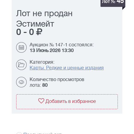
45
Лот №
Лот не продан
Эстимейт
0
-
0
Аукцион № 147-1 состоялся:
13 Июнь 2026 13:30
Категория:
Карты. Редкие и ценные издания
Количество просмотров
лота:
80
Добавить в избранное