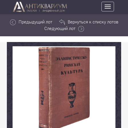
Toggle
navigation
Предыдущий лот
Вернуться к списку лотов
Следующий лот