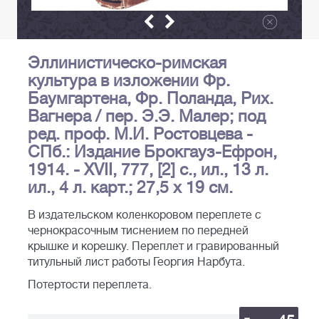
Эллинистическо-римская
культура в изложении Фр.
Баумгартена, Фр. Поланда, Рих.
Вагнера / пер. Э.Э. Малер; под
ред. проф. М.И. Ростовцева -
СПб.: Издание Брокгауз-Ефрон,
1914. - XVII, 777, [2] с., ил., 13 л.
ил., 4 л. карт.; 27,5 х 19 см.
В издательском коленкоровом переплете с
чернокрасочным тиснением по передней
крышке и корешку. Переплет и гравированный
титульный лист работы Георгия Нарбута.
Потертости переплета.