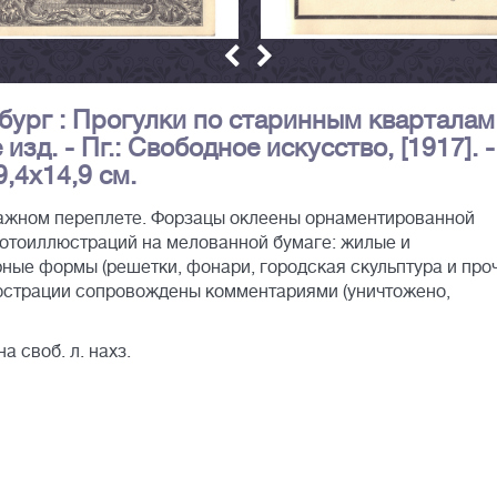
бург : Прогулки по старинным кварталам
 изд. - Пг.: Свободное искусство, [1917]. -
 19,4х14,9 см.
ажном переплете. Форзацы оклеены орнаментированной
фотоиллюстраций на мелованной бумаге: жилые и
ые формы (решетки, фонари, городская скульптура и проч.
юстрации сопровождены комментариями (уничтожено,
а своб. л. нахз.