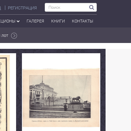
Д
РЕГИСТРАЦИЯ
КЦИОНЫ
ГАЛЕРЕЯ
КНИГИ
КОНТАКТЫ
 лот