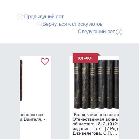
Предыдущий лот
Вернуться к списку лотов
Следующий лот
из
[Коллекционное состояние].
. -
Отечественная война и русское
общество: 1812-1912: Юбилейное
издание : [в 7 т.] / Ред. А.К.
Дживелегова, С.П. ...