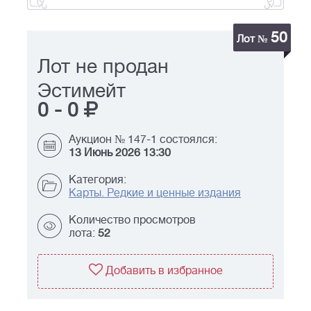
50
Лот №
Лот не продан
Эстимейт
0
-
0
Аукцион № 147-1 состоялся:
13 Июнь 2026 13:30
Категория:
Карты. Редкие и ценные издания
Количество просмотров
лота:
52
Добавить в избранное