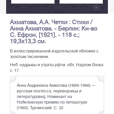
Ахматова, А.А. Четки : Стихи /
Анна Ахматова. - Берлин: Кн-во
С. Ефрон, [1921]. - 118 с.;
19,3х13,3 см.
В иллюстрированной издательской обложке с
золотым тиснением.
Неб. надрывы и утраты рфгм. обл. Надлом блока
с. 17.
Анна Андреевна Ахматова (1889-1966) —
русская поэтесса, переводчица и
литературовед. Номинант на
Нобелевскую премию по литературе
(1965). Турчинский. С. 32.