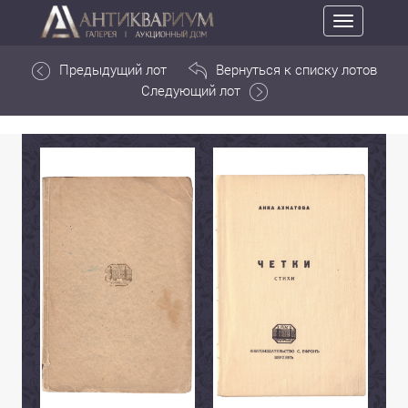
Toggle
navigation
Предыдущий лот
Вернуться к списку лотов
Следующий лот