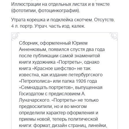
Иллюстрации на отдельных листах и в тексте
(фототипии, фотоцинкография).
Утрата корешка и подклейка скотчем. Отсутств.
4 л. портр. Утрач. часть изд. калек.
Сборник, оформленный Юрием
Анненковым, появился спустя два года
после публикации самой знаменитой
книги художника «Портреты», однако
книга «Красное шефство» не так
известна, как издание петербургского
«Петрополиса» или папка 1926 года
«Семнадцать портретов», выпущенная
Госиздатом с предисловием А.
Луначарского. «Портреты» не только
предвосхитили, но и во многом
определили характер оформления и
приемы новой, теперь политической
книги: формат, дизайн страниц, линейки,