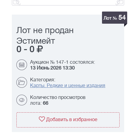
54
Лот №
Лот не продан
Эстимейт
0
-
0
Аукцион № 147-1 состоялся:
13 Июнь 2026 13:30
Категория:
Карты. Редкие и ценные издания
Количество просмотров
лота:
66
Добавить в избранное