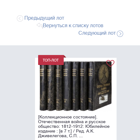
Предыдущий лот
Вернуться к списку лотов
Следующий лот
[Коллекционное состояние].
Отечественная война и русское
общество: 1812-1912: Юбилейное
издание : [в 7 т.] / Ред. А.К.
Дживелегова, С.П. ...