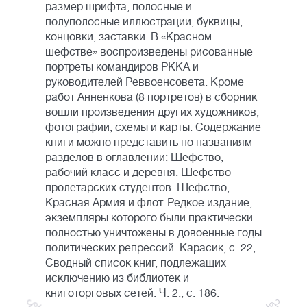
размер шрифта, полосные и
полуполосные иллюстрации, буквицы,
концовки, заставки. В «Красном
шефстве» воспроизведены рисованные
портреты командиров РККА и
руководителей Реввоенсовета. Кроме
работ Анненкова (8 портретов) в сборник
вошли произведения других художников,
фотографии, схемы и карты. Содержание
книги можно представить по названиям
разделов в оглавлении: Шефство,
рабочий класс и деревня. Шефство
пролетарских студентов. Шефство,
Красная Армия и флот. Редкое издание,
экземпляры которого были практически
полностью уничтожены в довоенные годы
политических репрессий. Карасик, с. 22,
Сводный список книг, подлежащих
исключению из библиотек и
книготорговых сетей. Ч. 2., с. 186.