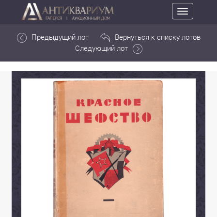
Toggle
navigation
Предыдущий лот
Вернуться к списку лотов
Следующий лот