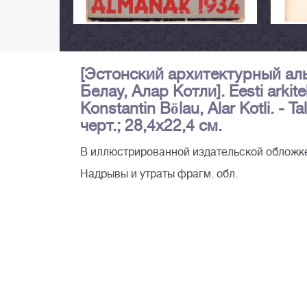
[Эстонский архитектурный аль
Белау, Алар Котли]. Eesti arkit
Konstantin Bölau, Alar Kotli. - Ta
черт.; 28,4х22,4 см.
В иллюстрированной издательской обложке.
Надрывы и утраты фрагм. обл.