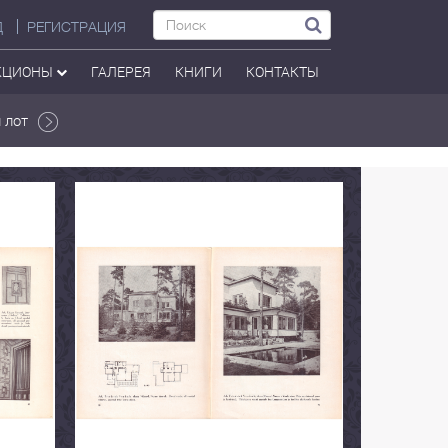
Д
РЕГИСТРАЦИЯ
КЦИОНЫ
ГАЛЕРЕЯ
КНИГИ
КОНТАКТЫ
 лот