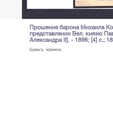
Прошение барона Михаила Ко
представлении Вел. князю Па
Александра II]. - 1896; [4] c.; 1
Бумага, чернила.