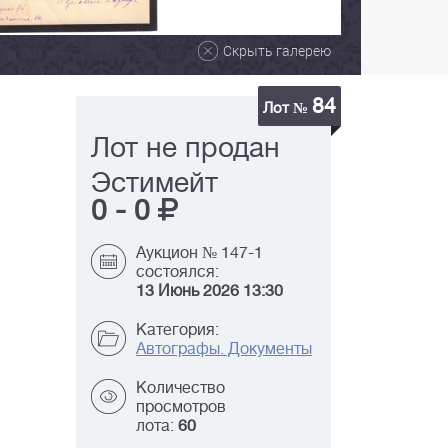
Скрыть галерею
84
Лот №
Лот не продан
Эстимейт
0
-
0
Аукцион № 147-1
состоялся:
13 Июнь 2026 13:30
Категория:
Автографы. Документы
Количество
просмотров
лота:
60