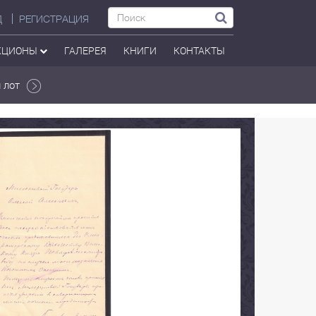
Д
РЕГИСТРАЦИЯ
КЦИОНЫ
ГАЛЕРЕЯ
КНИГИ
КОНТАКТЫ
 лот