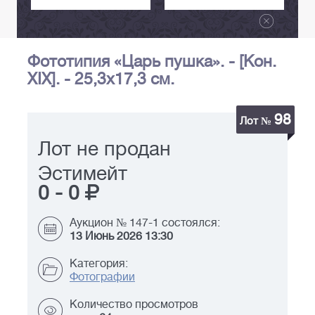
Фототипия «Царь пушка». - [Кон.
XIX]. - 25,3х17,3 см.
98
Лот №
Лот не продан
Эстимейт
0
-
0
Аукцион № 147-1 состоялся:
13 Июнь 2026 13:30
Категория:
Фотографии
Количество просмотров