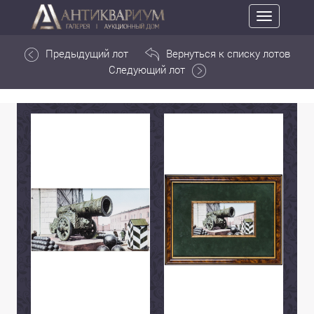
Toggle
navigation
Предыдущий лот
Вернуться к списку лотов
Следующий лот