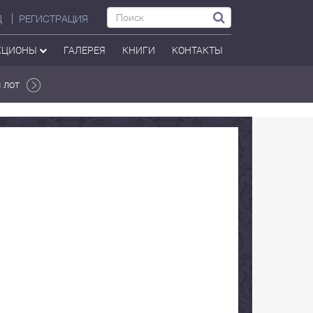
Д
РЕГИСТРАЦИЯ
КЦИОНЫ
ГАЛЕРЕЯ
КНИГИ
КОНТАКТЫ
 лот