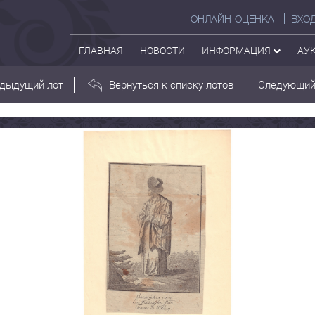
ОНЛАЙН-ОЦЕНКА
ВХО
ГЛАВНАЯ
НОВОСТИ
ИНФОРМАЦИЯ
АУ
дыдущий лот
Вернуться к списку лотов
Следующий