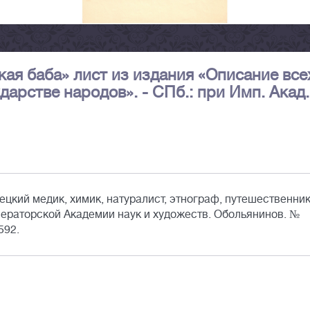
кая баба» лист из издания «Описание все
арстве народов». - СПб.: при Имп. Акад.
ецкий медик, химик, натуралист, этнограф, путешественник
ераторской Академии наук и художеств. Обольянинов. №
592.