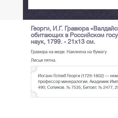
Георги, И.Г. Гравюра «Валдайс
обитающих в Российском госуд
наук, 1799. - 21х13 см.
Гравюра на меди. Наклеена на бумагу.
Лисьи пятна.
Иоганн Готлиб Георги (1729-1802) — нем
профессор минералогии. Академик Имп
490; Сопиков. № 7535; Битовт. № 2477, 2