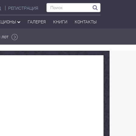
Д
РЕГИСТРАЦИЯ
КЦИОНЫ
ГАЛЕРЕЯ
КНИГИ
КОНТАКТЫ
 лот