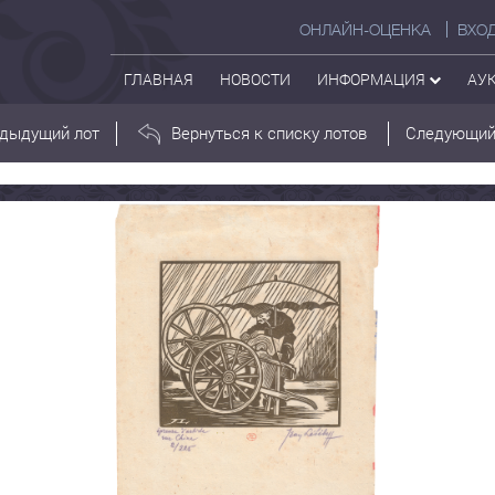
ОНЛАЙН-ОЦЕНКА
ВХО
ГЛАВНАЯ
НОВОСТИ
ИНФОРМАЦИЯ
АУ
дыдущий лот
Вернуться к списку лотов
Следующий