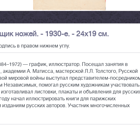
ик ножей. - 1930-е. - 24х19 см.
одпись в правом нижнем углу.
884–1972) — график, иллюстратор. Посещал занятия в
академии А. Матисса, мастерской Л.Л. Толстого, Русской
ервой мировой войны выступал представителем-посреднико
м Независимых, помогал русским художникам участвовать
 изготавливал листовки, плакаты и объявления для русски
 году начал иллюстрировать книги для парижских
м изданиям русских авторов. Участник многочисленных