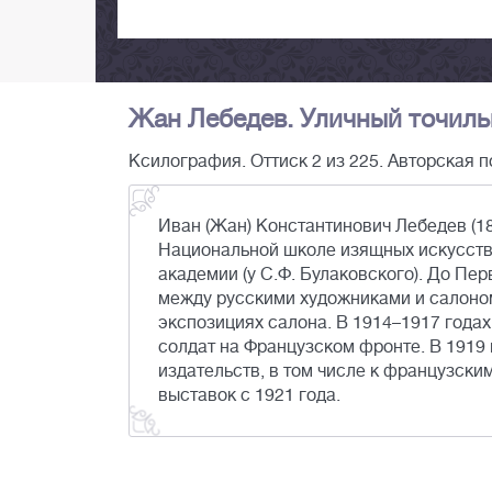
Жан Лебедев. Уличный точильщ
Ксилография. Оттиск 2 из 225. Авторская п
Иван (Жан) Константинович Лебедев (1
Национальной школе изящных искусств, 
академии (у С.Ф. Булаковского). До П
между русскими художниками и салоно
экспозициях салона. В 1914–1917 годах
солдат на Французском фронте. В 1919
издательств, в том числе к французски
выставок с 1921 года.