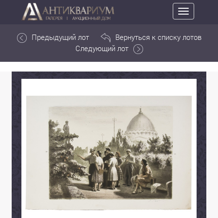
Toggle
navigation
Предыдущий лот
Вернуться к списку лотов
Следующий лот