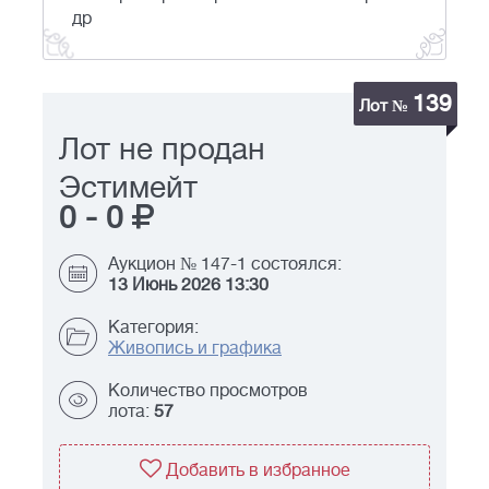
др
139
Лот №
Лот не продан
Эстимейт
0
-
0
Аукцион № 147-1 состоялся:
13 Июнь 2026 13:30
Категория:
Живопись и графика
Количество просмотров
лота:
57
Добавить в избранное