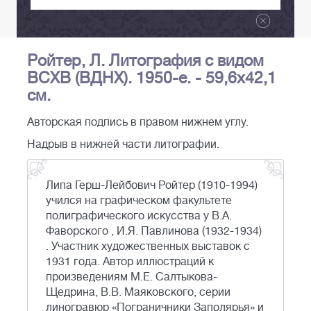
Ройтер, Л. Литография с видом
ВСХВ (ВДНХ). 1950-е. - 59,6х42,1
см.
Авторская подпись в правом нижнем углу.
Надрыв в нижней части литографии.
Липа Герш-Лейбович Ройтер (1910-1994)
учился на графическом факультете
полиграфического искусства у В.А.
Фаворского , И.Я. Павлинова (1932-1934)
. Участник художественных выставок с
1931 года. Автор иллюстраций к
произведениям М.Е. Салтыкова-
Щедрина, В.В. Маяковского, серии
линогравюр «Пограничники Заполярья» и