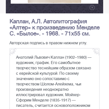
Каплан, А.Л. Автолитография
«Алтер» к произведению Менделе
С. «Былое». - 1968. - 71х55 см.
Авторская подпись в правом нижнем углу.
Анатолий Львович Каплан (1902–1980) —
художник, график. Его самобытное
творчество теснейшим образом связано
с еврейской культурой. По своему
значению оно сопоставимо с
творчеством Шолом-Алейхема, чьи
произведения неоднократно
иллюстрировал художник. Мойхер-
Сфорим Менделе (1835-1917) —
писатель, считается основоположником