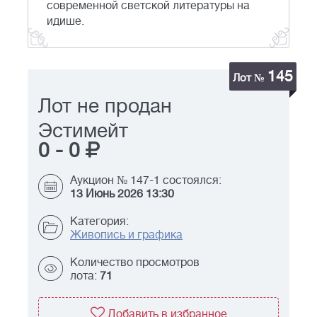
современной светской литературы на
идише.
145
Лот №
Лот не продан
Эстимейт
0
-
0
Аукцион № 147-1 состоялся:
13 Июнь 2026 13:30
Категория:
Живопись и графика
Количество просмотров
лота:
71
Добавить в избранное