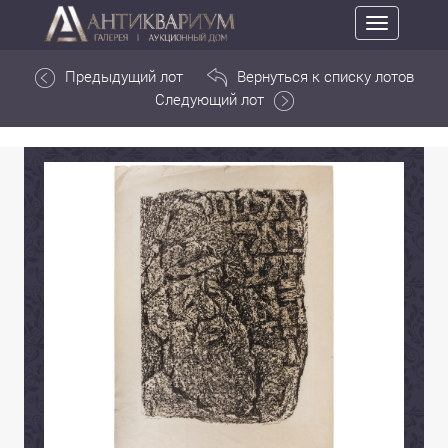
Toggle
navigation
Предыдущий лот
Вернуться к списку лотов
Следующий лот