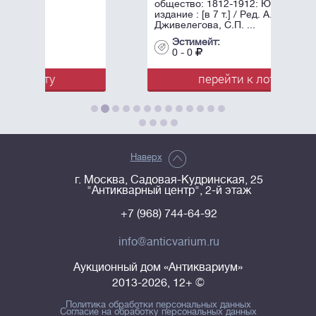
общество: 1812-1912: Юбилейное
издание : [в 7 т.] / Ред. А.К.
Дживелегова, С.П. ...
Эстимейт:
0 - 0
перейти к лоту
Наверх
г. Москва, Садовая-Кудринская, 25
"Антикварный центр", 2-й этаж
+7 (968) 744-64-92
info@anticvarium.ru
Аукционный дом «Антиквариум»
2013-2026, 12+ ©
Политика обработки персональных данных
Согласие на обработку персональных данных