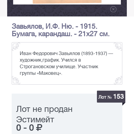
Завьялов, И.Ф. Ню. - 1915.
Бумага, карандаш. - 21х27 см.
Иван Федорович Завьялов (1893-1937) —
художник,график. Учился в
Строгановском училище. Участник
группы «Маковец».
153
Лот №
Лот не продан
Эстимейт
0
-
0