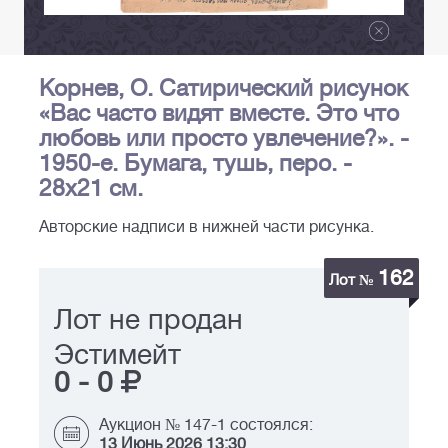
Корнев, О. Сатирический рисунок
«Вас часто видят вместе. Это что
любовь или просто увлечение?». -
1950-е. Бумага, тушь, перо. -
28х21 см.
Авторские надписи в нижней части рисунка.
162
Лот №
Лот не продан
Эстимейт
0
-
0
Аукцион № 147-1 состоялся:
13 Июнь 2026 13:30