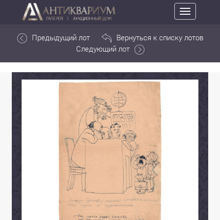
Toggle
navigation
Предыдущий лот
Вернуться к списку лотов
Следующий лот