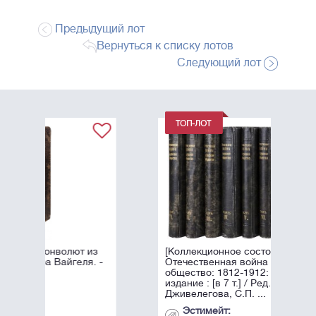
Предыдущий лот
Вернуться к списку лотов
Следующий лот
из
[Коллекционное состояние].
. -
Отечественная война и русское
общество: 1812-1912: Юбилейное
издание : [в 7 т.] / Ред. А.К.
Дживелегова, С.П. ...
Эстимейт: