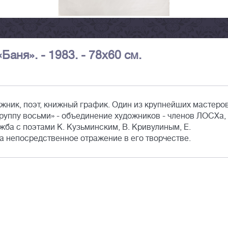
аня». - 1983. - 78х60 см.
жник, поэт, книжный график. Один из крупнейших мастеро
группу восьми» - объединение художников - членов ЛОСХа,
ба с поэтами К. Кузьминским, В. Кривулиным, Е.
а непосредственное отражение в его творчестве.