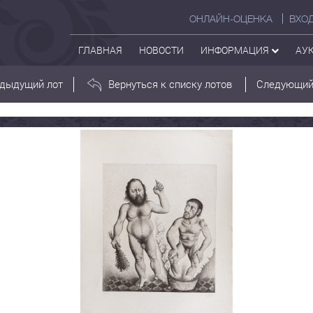
ОНЛАЙН-ОЦЕНКА
ВХО
ГЛАВНАЯ
НОВОСТИ
ИНФОРМАЦИЯ
АУ
дыдущий лот
Вернуться к списку лотов
Следующий