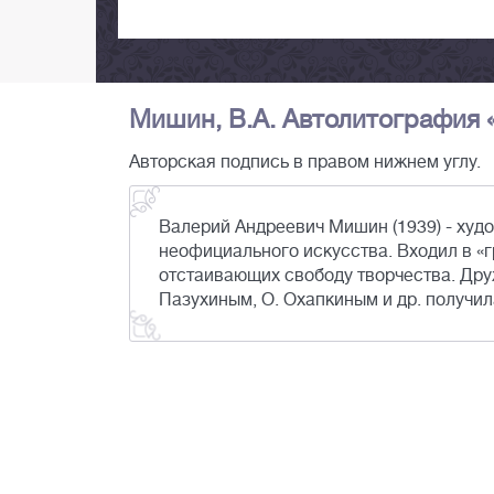
Мишин, В.А. Автолитография «Б
Авторская подпись в правом нижнем углу.
Валерий Андреевич Мишин (1939) - худо
неофициального искусства. Входил в «
отстаивающих свободу творчества. Друж
Пазухиным, О. Охапкиным и др. получил