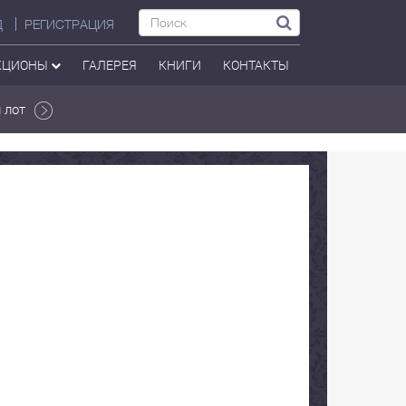
Д
РЕГИСТРАЦИЯ
КЦИОНЫ
ГАЛЕРЕЯ
КНИГИ
КОНТАКТЫ
 лот