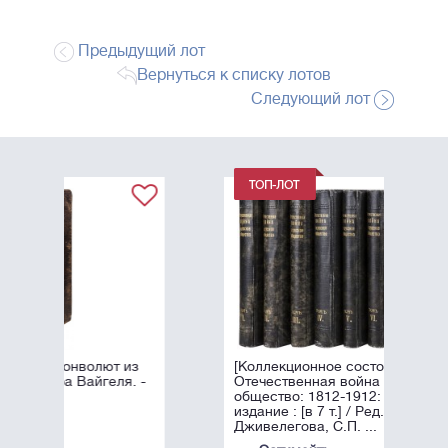
Предыдущий лот
Вернуться к списку лотов
Следующий лот
 из
[Коллекционное состояние].
я. -
Отечественная война и русское
общество: 1812-1912: Юбилейное
издание : [в 7 т.] / Ред. А.К.
Дживелегова, С.П. ...