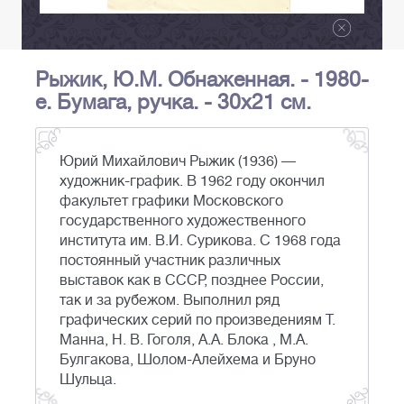
Рыжик, Ю.М. Обнаженная. - 1980-
е. Бумага, ручка. - 30х21 см.
Юрий Михайлович Рыжик (1936) —
художник-график. В 1962 году окончил
факультет графики Московского
государственного художественного
института им. В.И. Сурикова. С 1968 года
постоянный участник различных
выставок как в СССР, позднее России,
так и за рубежом. Выполнил ряд
графических серий по произведениям Т.
Манна, Н. В. Гоголя, А.А. Блока , М.А.
Булгакова, Шолом-Алейхема и Бруно
Шульца.