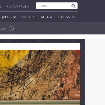
Д
РЕГИСТРАЦИЯ
КЦИОНЫ
ГАЛЕРЕЯ
КНИГИ
КОНТАКТЫ
 лот