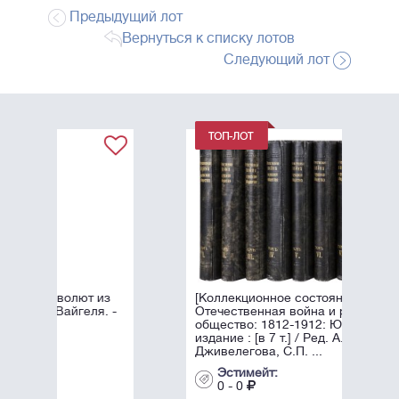
Предыдущий лот
Вернуться к списку лотов
Следующий лот
из
[Коллекционное состояние].
. -
Отечественная война и русское
общество: 1812-1912: Юбилейное
издание : [в 7 т.] / Ред. А.К.
Дживелегова, С.П. ...
Эстимейт:
0 - 0