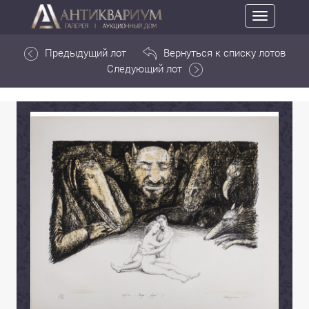
Toggle
navigation
Предыдущий лот
Вернуться к списку лотов
Следующий лот