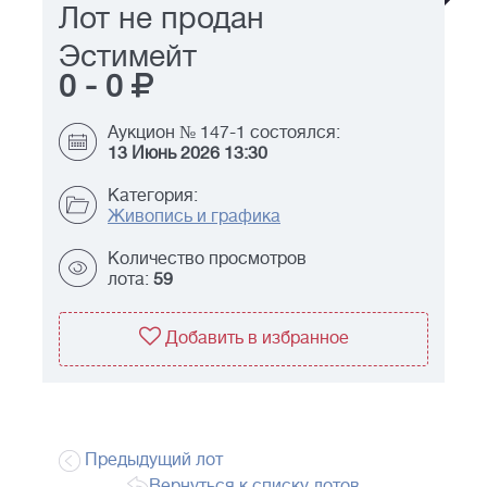
Лот не продан
Эстимейт
0
-
0
Аукцион № 147-1 состоялся:
13 Июнь 2026 13:30
Категория:
Живопись и графика
Количество просмотров
лота:
59
Добавить в избранное
Предыдущий лот
Вернуться к списку лотов