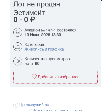
Лот не продан
Эстимейт
0
-
0
Аукцион № 147-1 состоялся:
13 Июнь 2026 13:30
Категория:
Живопись и графика
Количество просмотров
лота:
60
Добавить в избранное
Предыдущий лот
Вернуться к списку лотов