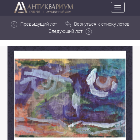
Toggle
navigation
Предыдущий лот
Вернуться к списку лотов
Следующий лот