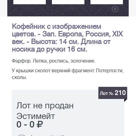
Кофейник с изображением
цветов. - Зап. Европа, Россия, XIX
век. - Высота: 14 см. Длина от
носика до ручки 16 см.
Фарфор. Лепка, роспись, золочение.
У крышки сколот верхний фрагмент. Потертости,
сколы.
210
Лот №
Лот не продан
Эстимейт
0
-
0