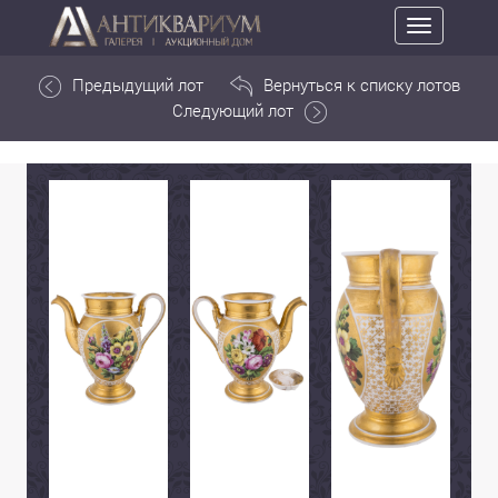
Toggle
navigation
Предыдущий лот
Вернуться к списку лотов
Следующий лот