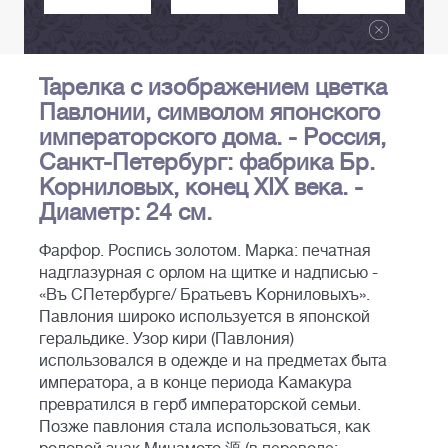
Тарелка с изображением цветка
Павлонии, символом японского
императорского дома. - Россия,
Санкт-Петербург: фабрика Бр.
Корниловых, конец XIX века. -
Диаметр: 24 см.
Фарфор. Роспись золотом. Марка: печатная
надглазурная с орлом на щитке и надписью -
«Въ СПетербурге/ Братьевъ Корниловыхъ».
Павлония широко используется в японской
геральдике. Узор кири (Павлония)
использовался в одежде и на предметах быта
императора, а в конце периода Камакура
превратился в герб императорской семьи.
Позже павлония стала использоваться, как