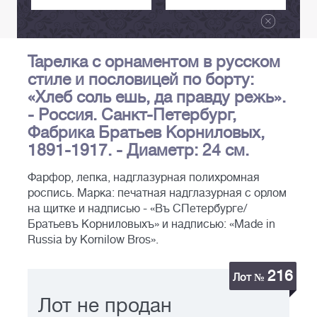
Тарелка с орнаментом в русском
стиле и пословицей по борту:
«Хлеб соль ешь, да правду режь».
- Россия. Санкт-Петербург,
Фабрика Братьев Корниловых,
1891-1917. - Диаметр: 24 см.
Фарфор, лепка, надглазурная полихромная
роспись. Марка: печатная надглазурная с орлом
на щитке и надписью - «Въ СПетербурге/
Братьевъ Корниловыхъ» и надписью: «Made in
Russia by Kornilow Bros».
216
Лот №
Лот не продан