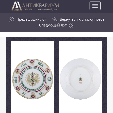
Toggle
navigation
Предыдущий лот
Вернуться к списку лотов
Следующий лот