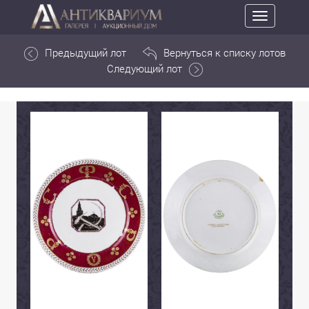
Toggle
navigation
Предыдущий лот
Вернуться к списку лотов
Следующий лот