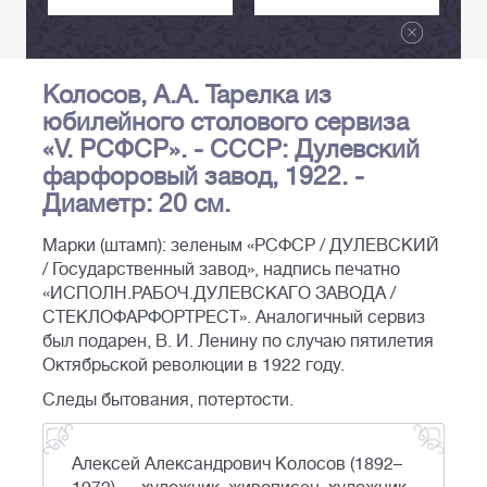
Колосов, А.А. Тарелка из
юбилейного столового сервиза
«V. РСФСР». - СССР: Дулевский
фарфоровый завод, 1922. -
Диаметр: 20 см.
Марки (штамп): зеленым «РСФСР / ДУЛЕВСКИЙ
/ Государственный завод», надпись печатно
«ИСПОЛН.РАБОЧ.ДУЛЕВСКАГО ЗАВОДА /
СТЕКЛОФАРФОРТРЕСТ». Аналогичный сервиз
был подарен, В. И. Ленину по случаю пятилетия
Октябрьской революции в 1922 году.
Следы бытования, потертости.
Алексей Александрович Колосов (1892–