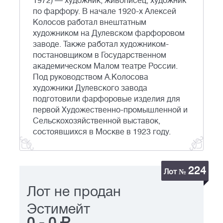
1972) — художник, живописец, художник
по фарфору. В начале 1920-х Алексей
Колосов работал внештатным
художником на Дулевском фарфоровом
заводе. Также работал художником-
постановщиком в Государственном
академическом Малом театре России.
Под руководством А.Колосова
художники Дулевского завода
подготовили фарфоровые изделия для
первой Художественно-промышленной и
Сельскохозяйственной выставок,
состоявшихся в Москве в 1923 году.
224
Лот №
Лот не продан
Эстимейт