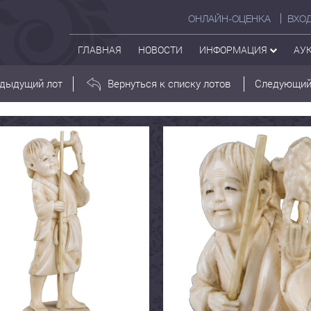
ОНЛАЙН-ОЦЕНКА
ВХО
ГЛАВНАЯ
НОВОСТИ
ИНФОРМАЦИЯ
АУ
дыдущий лот
Вернуться к списку лотов
Следующий