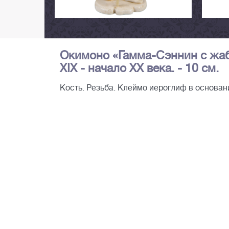
Окимоно «Гамма-Сэннин с жабам
XIX - начало XX века. - 10 см.
Кость. Резьба. Клеймо иероглиф в основан