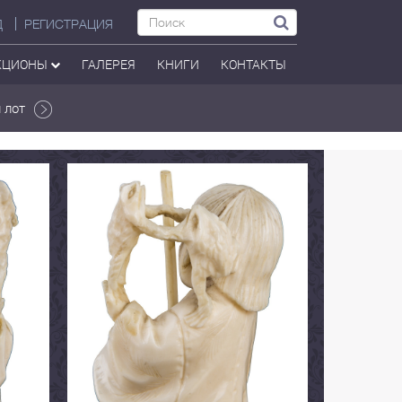
Д
РЕГИСТРАЦИЯ
КЦИОНЫ
ГАЛЕРЕЯ
КНИГИ
КОНТАКТЫ
 лот