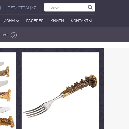
Д
РЕГИСТРАЦИЯ
КЦИОНЫ
ГАЛЕРЕЯ
КНИГИ
КОНТАКТЫ
 лот