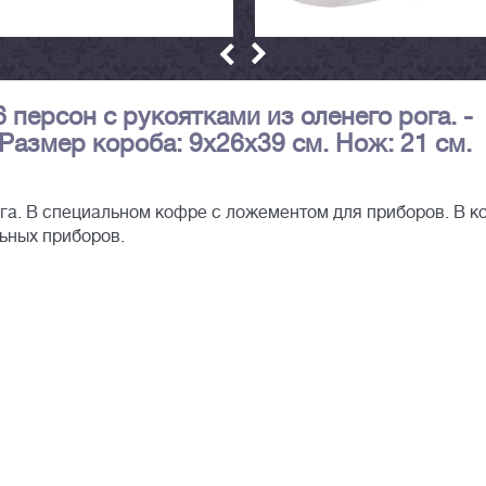
 персон с рукоятками из оленего рога. -
 Размер короба: 9х26х39 см. Нож: 21 см.
ога. В специальном кофре с ложементом для приборов. В 
ьных приборов.