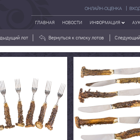
ОНЛАЙН-ОЦЕНКА
ВХО
ГЛАВНАЯ
НОВОСТИ
ИНФОРМАЦИЯ
АУ
дыдущий лот
Вернуться к списку лотов
Следующий