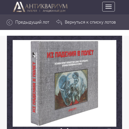
Toggle
navigation
Предыдущий лот
Вернуться к списку лотов