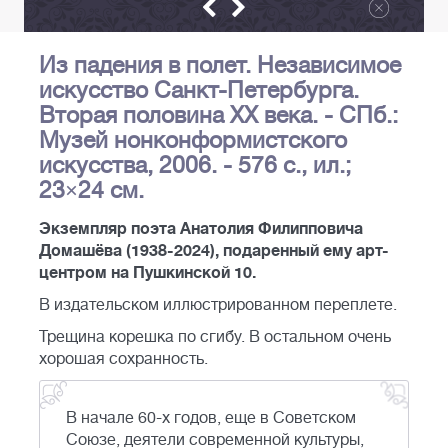
Из падения в полет. Независимое
искусство Санкт-Петербурга.
Вторая половина XX века. - СПб.:
Музей нонконформистского
искусства, 2006. - 576 с., ил.;
23×24 см.
Экземпляр поэта Анатолия Филипповича
Домашёва (1938-2024), подаренный ему арт-
центром на Пушкинской 10.
В издательском иллюстрированном переплете.
Трещина корешка по сгибу. В остальном очень
хорошая сохранность.
В начале 60-х годов, еще в Советском
Союзе, деятели современной культуры,