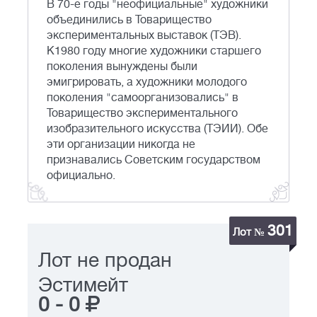
В 70-е годы "неофициальные" художники
объединились в Товарищество
экспериментальных выставок (ТЭВ).
К1980 году многие художники старшего
поколения вынуждены были
эмигрировать, а художники молодого
поколения "самоорганизовались" в
Товарищество экспериментального
изобразительного искусства (ТЭИИ). Обе
эти организации никогда не
признавались Советским государством
официально.
301
Лот №
Лот не продан
Эстимейт
0
-
0