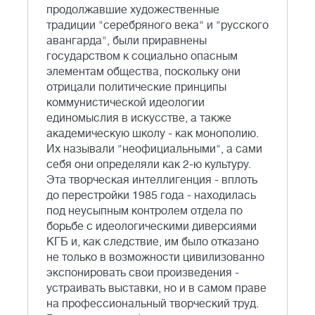
продолжавшие художественные
традиции "серебряного века" и "русского
авангарда", были приравнены
государством к социально опасным
элементам общества, поскольку они
отрицали политические принципы
коммунистической идеологии
единомыслия в искусстве, а также
академическую школу - как монополию.
Их называли "неофициальными", а сами
себя они определяли как 2-ю культуру.
Эта творческая интеллигенция - вплоть
до перестройки 1985 года - находилась
под неусыпным контролем отдела по
борьбе с идеологическими диверсиями
КГБ и, как следствие, им было отказано
не только в возможности цивилизованно
экспонировать свои произведения -
устраивать выставки, но и в самом праве
на профессиональный творческий труд.