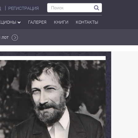
Д
РЕГИСТРАЦИЯ
КЦИОНЫ
ГАЛЕРЕЯ
КНИГИ
КОНТАКТЫ
 лот