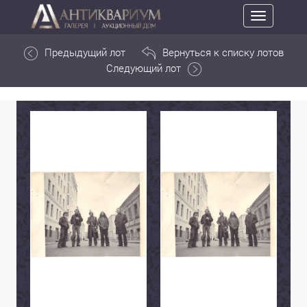
Toggle
navigation
Предыдущий лот
Вернуться к списку лотов
Следующий лот