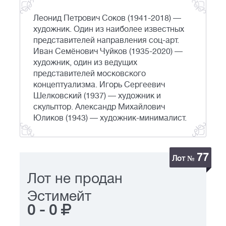
Леонид Петрович Соков (1941-2018) —
художник. Один из наиболее известных
представителей направления соц-арт.
Иван Семёнович Чуйков (1935-2020) —
художник, один из ведущих
представителей московского
концептуализма. Игорь Сергеевич
Шелковский (1937) — художник и
скульптор. Александр Михайлович
Юликов (1943) — художник-минималист.
77
Лот №
Лот не продан
Эстимейт
0
-
0