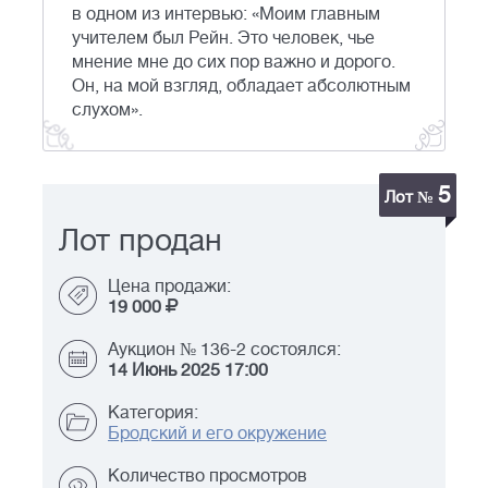
в одном из интервью: «Моим главным
учителем был Рейн. Это человек, чье
мнение мне до сих пор важно и дорого.
Он, на мой взгляд, обладает абсолютным
слухом».
5
Лот №
Лот продан
Цена продажи:
19 000
Аукцион № 136-2 состоялся:
14 Июнь 2025 17:00
Категория:
Бродский и его окружение
Количество просмотров