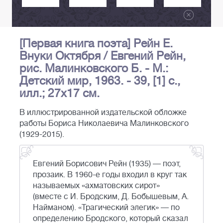
[Первая книга поэта] Рейн Е.
Внуки Октября / Евгений Рейн,
рис. Малинковского Б. - М.:
Детский мир, 1963. - 39, [1] с.,
илл.; 27х17 см.
В иллюстрированной издательской обложке
работы Бориса Николаевича Малинковского
(1929-2015).
Евгений Борисович Рейн (1935) — поэт,
прозаик. В 1960-е годы входил в круг так
называемых «ахматовских сирот»
(вместе с И. Бродским, Д. Бобышевым, А.
Найманом). «Трагический элегик» — по
определению Бродского, который сказал