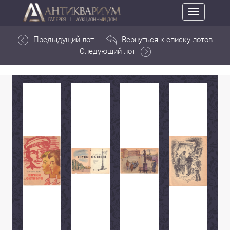
Toggle
navigation
Предыдущий лот
Вернуться к списку лотов
Следующий лот