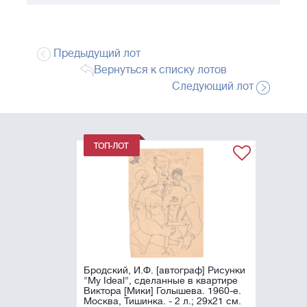
Предыдущий лот
Вернуться к списку лотов
Следующий лот
Бродский, И.Ф. [автограф] Рисунки
"My Ideal", сделанные в квартире
Виктора [Мики] Голышева. 1960-е.
Москва, Тишинка. - 2 л.; 29х21 см.