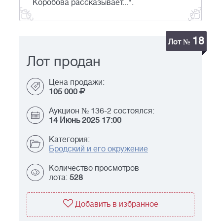
Коробова рассказывает...".
18
Лот №
Лот продан
Цена продажи:
105 000
Аукцион № 136-2 состоялся:
14 Июнь 2025 17:00
Категория:
Бродский и его окружение
Количество просмотров
лота:
528
Добавить в избранное