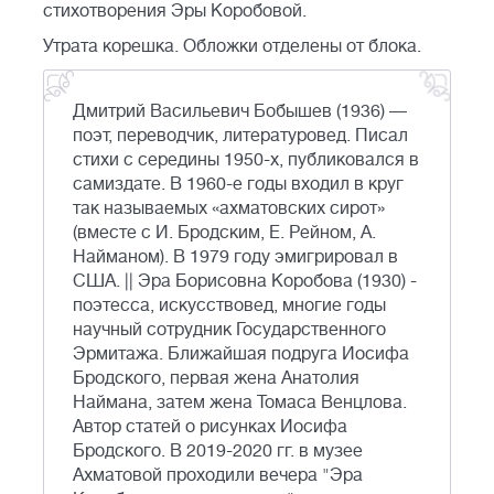
стихотворения Эры Коробовой.
Утрата корешка. Обложки отделены от блока.
Дмитрий Васильевич Бобышев (1936) —
поэт, переводчик, литературовед. Писал
стихи с середины 1950-х, публиковался в
самиздате. В 1960-е годы входил в круг
так называемых «ахматовских сирот»
(вместе с И. Бродским, Е. Рейном, А.
Найманом). В 1979 году эмигрировал в
США. || Эра Борисовна Коробова (1930) -
поэтесса, искусствовед, многие годы
научный сотрудник Государственного
Эрмитажа. Ближайшая подруга Иосифа
Бродского, первая жена Анатолия
Наймана, затем жена Томаса Венцлова.
Автор статей о рисунках Иосифа
Бродского. В 2019-2020 гг. в музее
Ахматовой проходили вечера "Эра