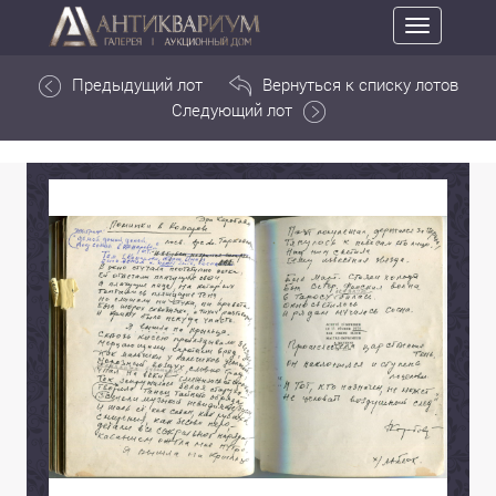
Toggle
navigation
Предыдущий лот
Вернуться к списку лотов
Следующий лот