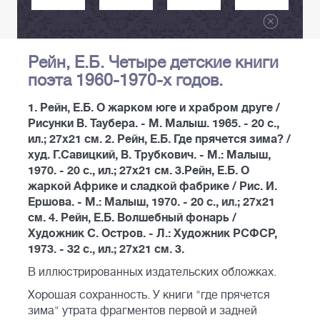
Рейн, Е.Б. Четыре детские книги
поэта 1960-1970-х годов.
1. Рейн, Е.Б. О жарком юге и храбром друге /
Рисунки В. Таубера. - М. Малыш. 1965. - 20 с.,
ил.; 27х21 см. 2. Рейн, Е.Б. Где прячется зима? /
худ. Г.Савицкий, В. Трубкович. - М.: Малыш,
1970. - 20 с., ил.; 27х21 см. 3.Рейн, Е.Б. О
жаркой Африке и сладкой фабрике / Рис. И.
Ершова. - М.: Малыш, 1970. - 20 с., ил.; 27х21
см. 4. Рейн, Е.Б. Волшебный фонарь /
Художник С. Остров. - Л.: Художник РСФСР,
1973. - 32 с., ил.; 27х21 см. 3.
В иллюстрированных издательских обложках.
Хорошая сохранность. У книги "где прячется
зима" утрата фрагментов первой и задней