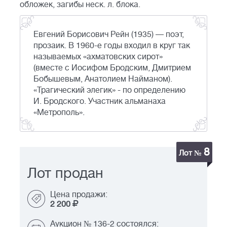
обложек, загибы неск. л. блока.
Евгений Борисович Рейн (1935) — поэт,
прозаик. В 1960-е годы входил в круг так
называемых «ахматовских сирот»
(вместе с Иосифом Бродским, Дмитрием
Бобышевым, Анатолием Найманом).
«Трагический элегик» - по определению
И. Бродского. Участник альманаха
«Метрополь».
8
Лот №
Лот продан
Цена продажи:
2 200
Аукцион № 136-2 состоялся: