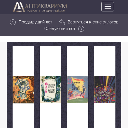
Toggle
navigation
Предыдущий лот
Вернуться к списку лотов
Следующий лот