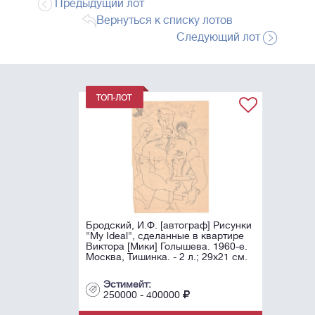
Предыдущий лот
Вернуться к списку лотов
Следующий лот
Бродский, И.Ф. [автограф] Рисунки
"My Ideal", сделанные в квартире
Виктора [Мики] Голышева. 1960-е.
Москва, Тишинка. - 2 л.; 29х21 см.
Эстимейт:
250000 - 400000