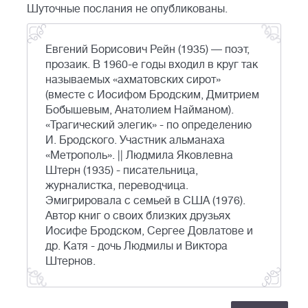
Шуточные послания не опубликованы.
Евгений Борисович Рейн (1935) — поэт,
прозаик. В 1960-е годы входил в круг так
называемых «ахматовских сирот»
(вместе с Иосифом Бродским, Дмитрием
Бобышевым, Анатолием Найманом).
«Трагический элегик» - по определению
И. Бродского. Участник альманаха
«Метрополь». || Людмила Яковлевна
Штерн (1935) - писательница,
журналистка, переводчица.
Эмигрировала с семьей в США (1976).
Автор книг о своих близких друзьях
Иосифе Бродском, Сергее Довлатове и
др. Катя - дочь Людмилы и Виктора
Штернов.