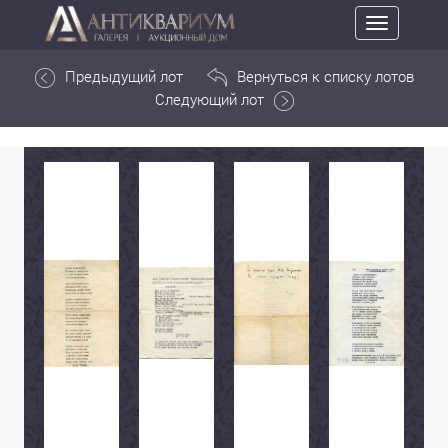
Toggle
navigation
Предыдущий лот
Вернуться к списку лотов
Следующий лот