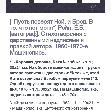
["Пусть поверят Най. и Брод. В
то, что нет меня"] Рейн, Е.Б.
[автограф]. Стихотворения с
дарственными надписями и
правкой автора. 1960-1970-е.
Машинопись.
1. «Хорошая девочка, Катя !». 1960-е. - 1 л.;
30x21 см. На обороте машинопис. экз. - рукой
автора приписаны две строки: “А так же, чтоб
Катя встречала / В любом переулке меня !” 2.
Одной подруге по поводу одного апрельского
дня. 1970. - 1 л.; 30x21 см. На машинопис. экз.
подпись автора и дата — «18.4.70».
3. «Жди меня и я вернусь». 1968. - 1 л.; 29х21 см.
- Машинопис. экз. шуточного стихотворения