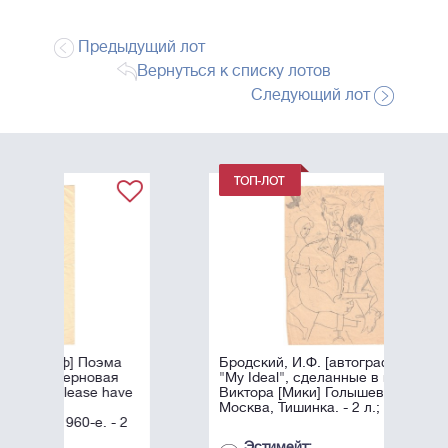
Предыдущий лот
Вернуться к списку лотов
Следующий лот
Бродский, И.Ф. [автограф] Рисунки
"My Ideal", сделанные в квартире
Виктора [Мики] Голышева. 1960-е.
Москва, Тишинка. - 2 л.; 29х21 см.
Эстимейт: