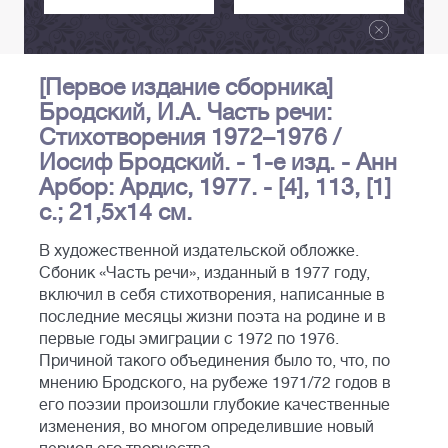
[Первое издание сборника]
Бродский, И.А. Часть речи:
Стихотворения 1972–1976 /
Иосиф Бродский. - 1-е изд. - Анн
Арбор: Ардис, 1977. - [4], 113, [1]
с.; 21,5х14 см.
В художественной издательской обложке.
Сбоник «Часть речи», изданный в 1977 году,
включил в себя стихотворения, написанные в
последние месяцы жизни поэта на родине и в
первые годы эмиграции с 1972 по 1976.
Причиной такого объединения было то, что, по
мнению Бродского, на рубеже 1971/72 годов в
его поэзии произошли глубокие качественные
изменения, во многом определившие новый