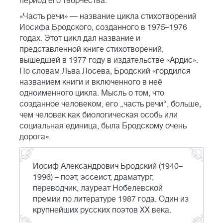
период его творчества.
«Часть речи» — название цикла стихотворений
Иосифа Бродского, созданного в 1975–1976
годах. Этот цикл дал название и
представленной книге стихотворений,
вышедшей в 1977 году в издательстве «Ардис».
По словам Льва Лосева, Бродский «гордился
названием книги и включенного в неё
одноименного цикла. Мысль о том, что
созданное человеком, его „часть речи“, больше,
чем человек как биологическая особь или
социальная единица, была Бродскому очень
дорога».
Иосиф Александрович Бродский (1940–
1996) – поэт, эссеист, драматург,
переводчик, лауреат Нобелевской
премии по литературе 1987 года. Один из
крупнейших русских поэтов XX века.