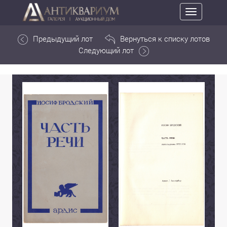
Toggle
navigation
Предыдущий лот
Вернуться к списку лотов
Следующий лот