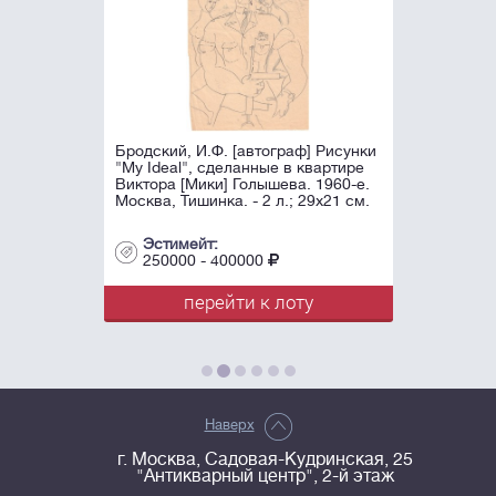
Бродский, И.Ф. [автограф] Рисунки
"My Ideal", сделанные в квартире
Виктора [Мики] Голышева. 1960-е.
Москва, Тишинка. - 2 л.; 29х21 см.
Эстимейт:
250000 - 400000
перейти к лоту
Наверх
г. Москва, Садовая-Кудринская, 25
"Антикварный центр", 2-й этаж