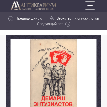
Toggle
navigation
Предыдущий лот
Вернуться к списку лотов
Следующий лот