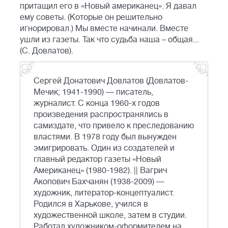
притащил его в «Новый американец». Я давал
ему советы. (Которые он решительно
игнорировал.) Мы вместе начинали. Вместе
ушли из газеты. Так что судьба наша – общая...
(С. Довлатов).
Сергей Донатович Довлатов (Довлатов-
Мечик; 1941-1990) — писатель,
журналист. С конца 1960-х годов
произведения распространялись в
самиздате, что привело к преследованию
властями. В 1978 году был вынужден
эмигрировать. Один из создателей и
главный редактор газеты «Новый
Американец» (1980-1982). || Вагрич
Акопович Бахчанян (1938-2009) —
художник, литератор-концептуалист.
Родился в Харькове, учился в
художественной школе, затем в студии.
Работал художником-оформителем на