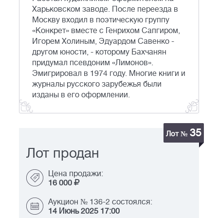
Харьковском заводе. После переезда в
Москву входил в поэтическую группу
«Конкрет» вместе с Генрихом Сапгиром,
Игорем Холиным, Эдуардом Савенко -
другом юности, - которому Бахчанян
придумал псевдоним «Лимонов».
Эмигрировал в 1974 году. Многие книги и
журналы русского зарубежья были
изданы в его оформлении.
35
Лот №
Лот продан
Цена продажи:
16 000
Аукцион № 136-2 состоялся:
14 Июнь 2025 17:00